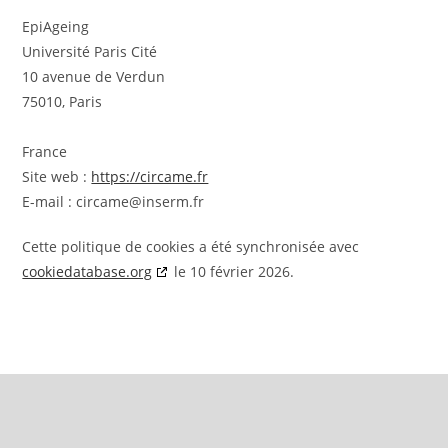
EpiAgeing
Université Paris Cité
10 avenue de Verdun
75010, Paris
France
Site web :
https://circame.fr
E-mail :
rf.mresni@emacric
Cette politique de cookies a été synchronisée avec
cookiedatabase.org
le 10 février 2026.