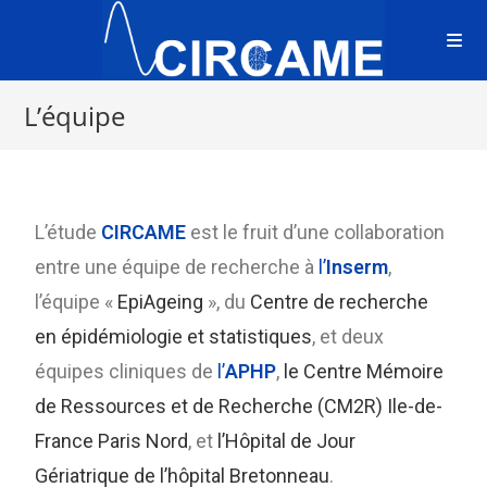
L’équipe
L’étude
CIRCAME
est le fruit d’une collaboration
entre une équipe de recherche à
l’
Inserm
,
l’équipe «
EpiAgeing
», du
Centre de recherche
en épidémiologie et statistiques
, et deux
équipes cliniques de
l’
APHP
,
le Centre Mémoire
de Ressources et de Recherche (CM2R) Ile-de-
France Paris Nord
, et
l’Hôpital de Jour
Gériatrique de l’hôpital Bretonneau
.