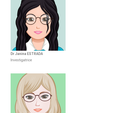
Dr Janina ESTRADA
Investigatrice